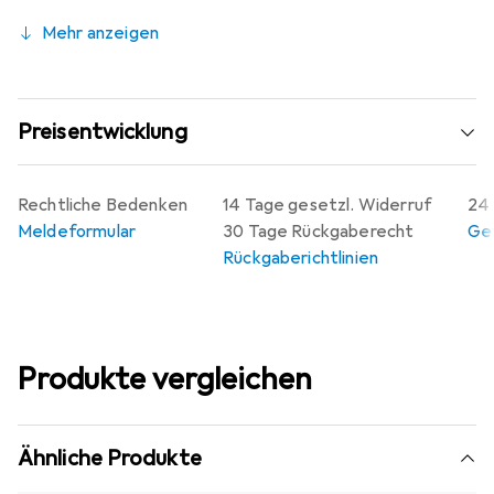
Mehr anzeigen
Preisentwicklung
Rechtliche Bedenken
14 Tage gesetzl. Widerruf
24 
Meldeformular
30 Tage Rückgaberecht
Gew
Rückgaberichtlinien
Produkte vergleichen
Ähnliche Produkte