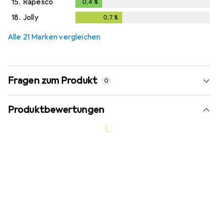
15.
Rapesco
0,4
%
0,4
%
18.
Jolly
0,7
%
0,7
%
Alle 21 Marken vergleichen
Fragen zum Produkt
0
Produktbewertungen