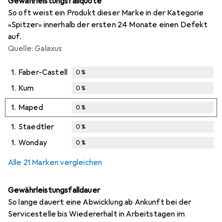
Gewährleistungsfallquote
So oft weist ein Produkt dieser Marke in der Kategorie
«Spitzer» innerhalb der ersten 24 Monate einen Defekt
auf.
Quelle: Galaxus
1.
Faber-Castell
0
%
1.
Kum
0
%
1.
Maped
0
%
1.
Staedtler
0
%
1.
Wonday
0
%
Alle 21 Marken vergleichen
Gewährleistungsfalldauer
So lange dauert eine Abwicklung ab Ankunft bei der
Servicestelle bis Wiedererhalt in Arbeitstagen im