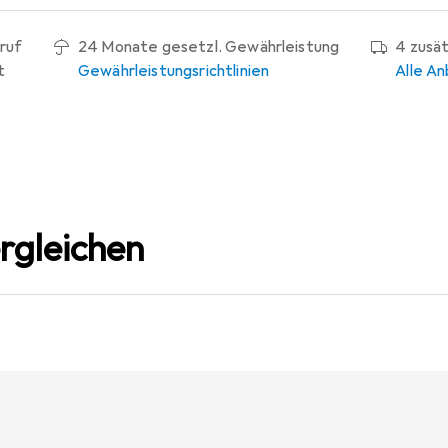
ruf
24 Monate gesetzl. Gewährleistung
4 zusä
t
Gewährleistungsrichtlinien
Alle An
rgleichen