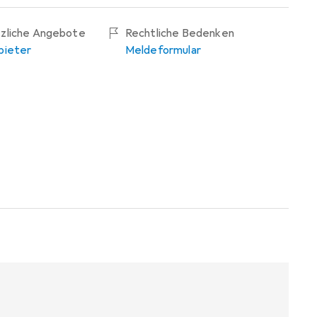
tzliche Angebote
Rechtliche Bedenken
bieter
Meldeformular