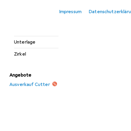
Schere
Impressum
Datenschutzerklär
Spitzer
Stanzer
Unterlage
Zirkel
Angebote
Ausverkauf Cutter