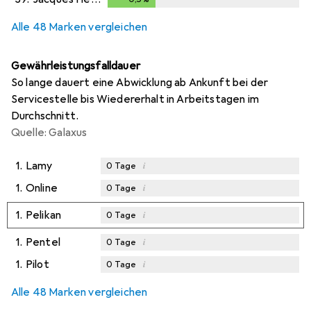
Alle 48 Marken vergleichen
Gewährleistungsfalldauer
So lange dauert eine Abwicklung ab Ankunft bei der
Servicestelle bis Wiedererhalt in Arbeitstagen im
Durchschnitt.
Quelle: Galaxus
1.
Lamy
i
0
Tage
1.
Online
i
0
Tage
1.
Pelikan
i
0
Tage
1.
Pentel
i
0
Tage
1.
Pilot
i
0
Tage
Alle 48 Marken vergleichen