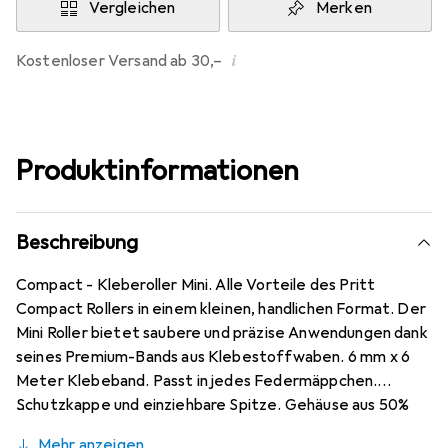
Vergleichen
Merken
i
Kostenloser Versand ab 30,–
Produktinformationen
Beschreibung
Compact - Kleberoller Mini. Alle Vorteile des Pritt
Compact Rollers in einem kleinen, handlichen Format. Der
Mini Roller bietet saubere und präzise Anwendungen dank
seines Premium-Bands aus Klebestoffwaben. 6 mm x 6
Meter Klebeband. Passt in jedes Federmäppchen.
Schutzkappe und einziehbare Spitze. Gehäuse aus 50%
recyceltem Plastik. 100% recyclebar.
Mehr anzeigen