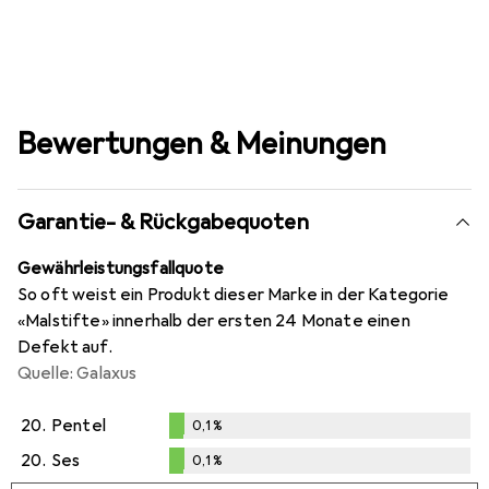
Bewertungen & Meinungen
Garantie- & Rückgabequoten
Gewährleistungsfallquote
So oft weist ein Produkt dieser Marke in der Kategorie
«Malstifte» innerhalb der ersten 24 Monate einen
Defekt auf.
Quelle: Galaxus
20.
Pentel
0,1
%
0,1
%
20.
Ses
0,1
%
0,1
%