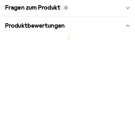
Fragen zum Produkt
0
Produktbewertungen