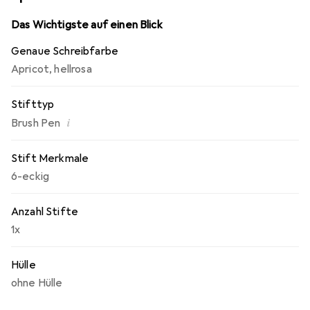
Das Wichtigste auf einen Blick
Genaue Schreibfarbe
Apricot
,
hellrosa
Stifttyp
i
Brush Pen
Stift Merkmale
6-eckig
Anzahl Stifte
1x
Hülle
ohne Hülle