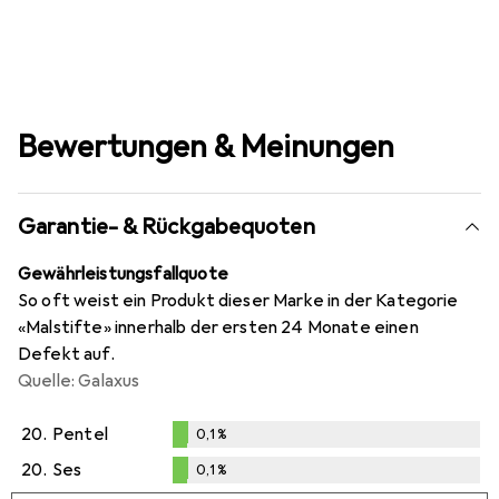
Bewertungen & Meinungen
Garantie- & Rückgabequoten
Gewährleistungsfallquote
So oft weist ein Produkt dieser Marke in der Kategorie
«Malstifte» innerhalb der ersten 24 Monate einen
Defekt auf.
Quelle: Galaxus
20.
Pentel
0,1
%
0,1
%
20.
Ses
0,1
%
0,1
%