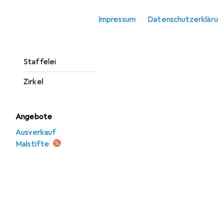
Lineal
Impressum
Datenschutzerklär
Mal Zubehör
Malstifte
Staffelei
Zirkel
Angebote
Ausverkauf
Malstifte