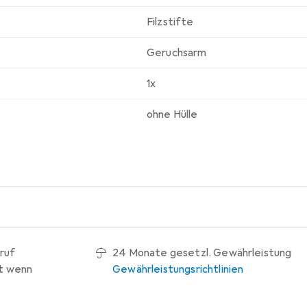
Filzstifte
Geruchsarm
1x
ohne Hülle
ruf
24 Monate gesetzl. Gewährleistung
t wenn
Gewährleistungsrichtlinien