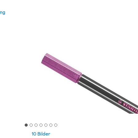
ung
10 Bilder