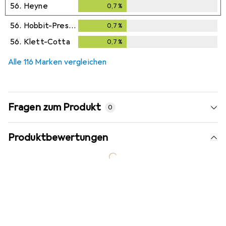
56.
Heyne
0,7
%
0,7
%
56.
Hobbit-Presse
0,7
%
0,7
%
56.
Klett-Cotta
0,7
%
0,7
%
Alle 116 Marken vergleichen
Fragen zum Produkt
0
Produktbewertungen