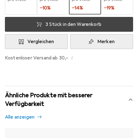
−
10
%
−
14
%
−
19
%
3 Stück in den Warenkorb
Vergleichen
Merken
i
Kostenloser Versand ab 30,–
Ähnliche Produkte mit besserer
Verfügbarkeit
Alle anzeigen