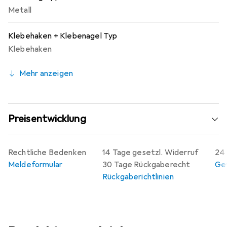
Metall
Klebehaken + Klebenagel Typ
Klebehaken
Mehr anzeigen
Preisentwicklung
Rechtliche Bedenken
14 Tage gesetzl. Widerruf
24 
Meldeformular
30 Tage Rückgaberecht
Gew
Rückgaberichtlinien