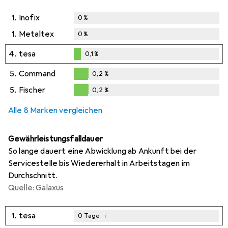
1.
Inofix
0
%
1.
Metaltex
0
%
4.
tesa
0,1
%
0,1
%
5.
Command
0,2
%
0,2
%
5.
Fischer
0,2
%
0,2
%
Alle 8 Marken vergleichen
Gewährleistungsfalldauer
So lange dauert eine Abwicklung ab Ankunft bei der
Servicestelle bis Wiedererhalt in Arbeitstagen im
Durchschnitt.
Quelle: Galaxus
1.
tesa
i
0
Tage