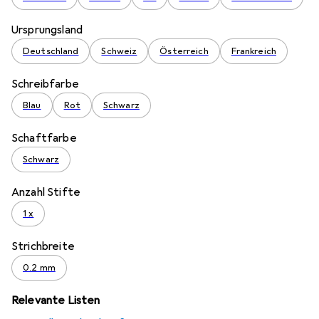
Ursprungsland
Deutschland
Schweiz
Österreich
Frankreich
Schreibfarbe
Blau
Rot
Schwarz
Schaftfarbe
Schwarz
Anzahl Stifte
1 x
Strichbreite
0.2 mm
Relevante Listen