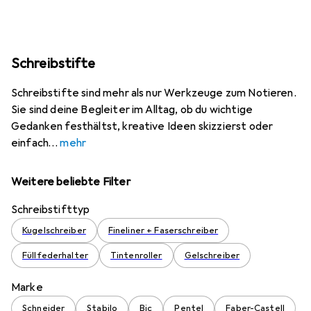
Schreibstifte
Schreibstifte sind mehr als nur Werkzeuge zum Notieren.
Sie sind deine Begleiter im Alltag, ob du wichtige
Gedanken festhältst, kreative Ideen skizzierst oder
einfach
mehr
Weitere beliebte Filter
Schreibstifttyp
Kugelschreiber
Fineliner + Faserschreiber
Füllfederhalter
Tintenroller
Gelschreiber
Marke
Schneider
Stabilo
Bic
Pentel
Faber-Castell