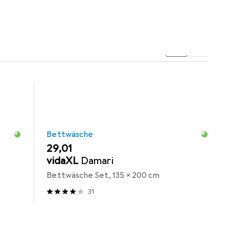
Bettwäsche
EUR
29,01
vidaXL
Damari
Bettwäsche Set, 135 x 200 cm
31