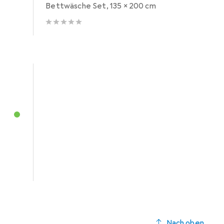
Bettwäsche Set, 135 x 200 cm
Nach oben