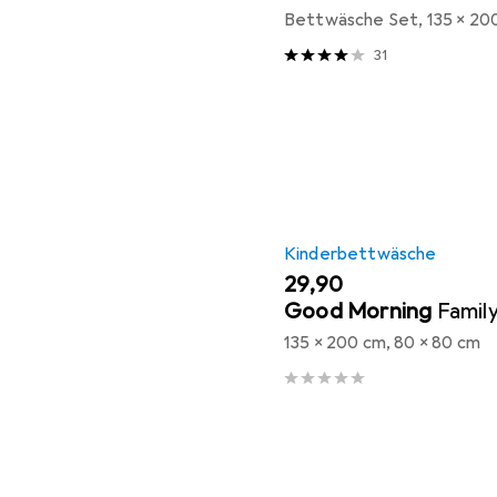
Bettwäsche Set, 135 x 20
31
Kinderbettwäsche
EUR
29,90
Good Morning
Famil
135 x 200 cm, 80 x 80 cm