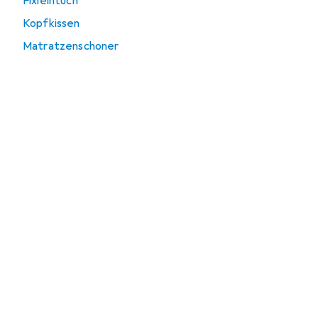
Fixleintuch
Kopfkissen
Matratzenschoner