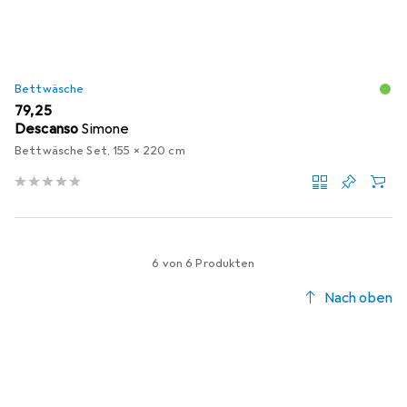
Bettwäsche
EUR
79,25
Descanso
Simone
Bettwäsche Set, 155 x 220 cm
6 von 6 Produkten
Nach oben