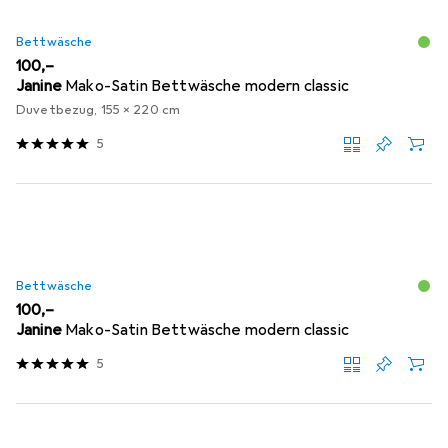
Bettwäsche
EUR
100,–
Janine
Mako-Satin Bettwäsche modern classic
Duvetbezug, 155 x 220 cm
5
Bettwäsche
EUR
100,–
Janine
Mako-Satin Bettwäsche modern classic
5