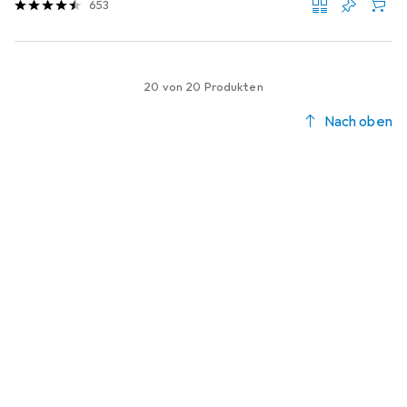
653
20 von 20 Produkten
Nach oben