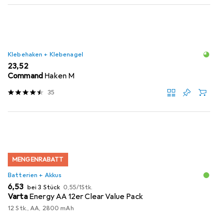
Klebehaken + Klebenagel
EUR
23,52
Command
Haken M
35
MENGENRABATT
Batterien + Akkus
EUR
EUR
6,53
bei 3 Stück
0,55
/
1Stk.
Varta
Energy AA 12er Clear Value Pack
12 Stk., AA, 2800 mAh