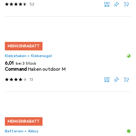
52
MENGENRABATT
Klebehaken + Klebenagel
EUR
6,01
bei 3 Stück
Command
Haken outdoor M
13
MENGENRABATT
Batterien + Akkus