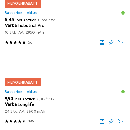
MENGENRABATT
Batterien + Akkus
EUR
EUR
5,45
bei 3 Stück
0,55
/
1Stk.
Varta
Industrial Pro
10 Stk., AA, 2950 mAh
56
MENGENRABATT
Batterien + Akkus
EUR
EUR
9,93
bei 3 Stück
0,42
/
1Stk.
Varta
Longlife
24 Stk., AA, 2800 mAh
189