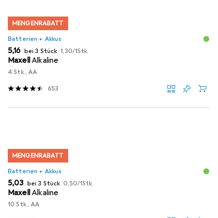
MENGENRABATT
Batterien + Akkus
EUR
EUR
5,16
bei 3 Stück
1,30
/
1Stk.
Maxell
Alkaline
4 Stk., AA
653
MENGENRABATT
Batterien + Akkus
EUR
EUR
5,03
bei 3 Stück
0,50
/
1Stk.
Maxell
Alkaline
10 Stk., AA