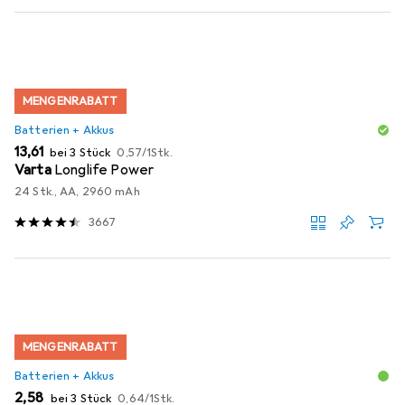
MENGENRABATT
Batterien + Akkus
EUR
EUR
13,61
bei 3 Stück
0,57
/
1Stk.
Varta
Longlife Power
24 Stk., AA, 2960 mAh
3667
MENGENRABATT
Batterien + Akkus
EUR
EUR
2,58
bei 3 Stück
0,64
/
1Stk.