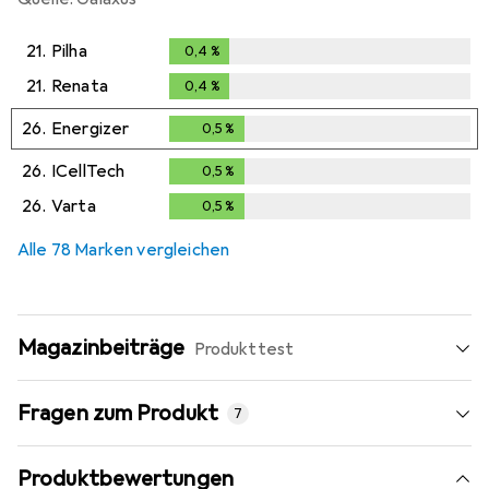
21.
Pilha
0,4
%
0,4
%
21.
Renata
0,4
%
0,4
%
26.
Energizer
0,5
%
0,5
%
26.
ICellTech
0,5
%
0,5
%
26.
Varta
0,5
%
0,5
%
Alle 78 Marken vergleichen
Magazinbeiträge
Produkttest
Fragen zum Produkt
7
Produktbewertungen