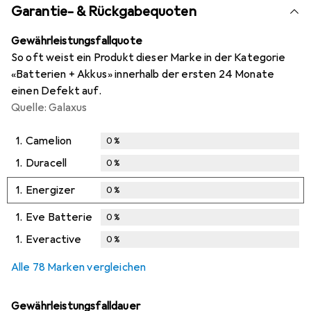
Garantie- & Rückgabequoten
Gewährleistungsfallquote
So oft weist ein Produkt dieser Marke in der Kategorie
«Batterien + Akkus» innerhalb der ersten 24 Monate
einen Defekt auf.
Quelle: Galaxus
1.
Camelion
0
%
1.
Duracell
0
%
1.
Energizer
0
%
1.
Eve Batterie
0
%
1.
Everactive
0
%
Alle 78 Marken vergleichen
Gewährleistungsfalldauer