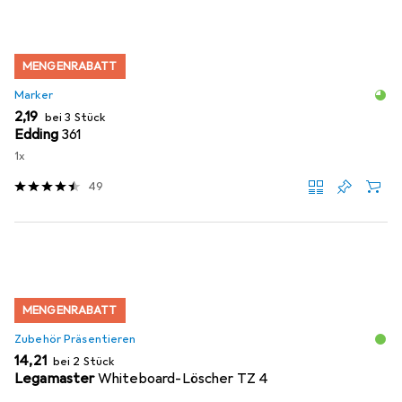
MENGENRABATT
Marker
EUR
2,19
bei 3 Stück
Edding
361
1x
49
MENGENRABATT
Zubehör Präsentieren
EUR
14,21
bei 2 Stück
Legamaster
Whiteboard-Löscher TZ 4