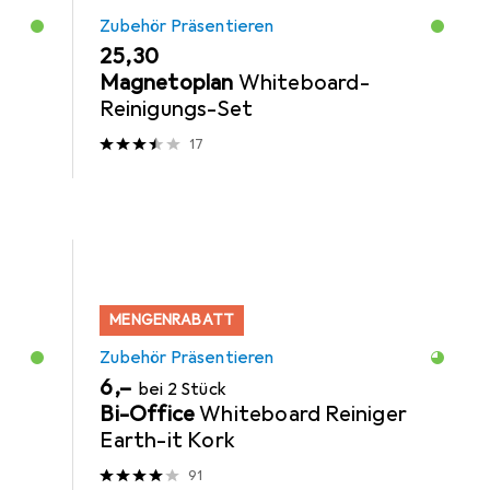
Zubehör Präsentieren
EUR
25,30
Magnetoplan
Whiteboard-
Reinigungs-Set
17
MENGENRABATT
Zubehör Präsentieren
EUR
6,–
bei 2 Stück
Bi-Office
Whiteboard Reiniger
Earth-it Kork
91