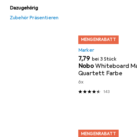
Dazugehörig
Zubehör Präsentieren
MENGENRABATT
Marker
EUR
7,79
bei 3 Stück
Nobo
Whiteboard M
Quartett Farbe
6x
143
MENGENRABATT