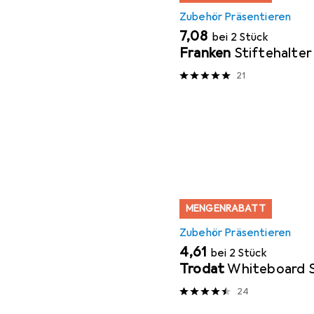
Zubehör Präsentieren
EUR
7,08
bei 2 Stück
Franken
Stiftehalter
21
MENGENRABATT
Zubehör Präsentieren
EUR
4,61
bei 2 Stück
Trodat
Whiteboard
24