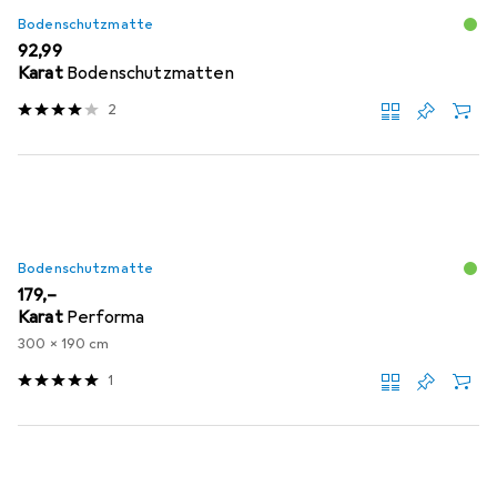
Bodenschutzmatte
EUR
92,99
Karat
Bodenschutzmatten
2
Bodenschutzmatte
EUR
179,–
Karat
Performa
300 x 190 cm
1