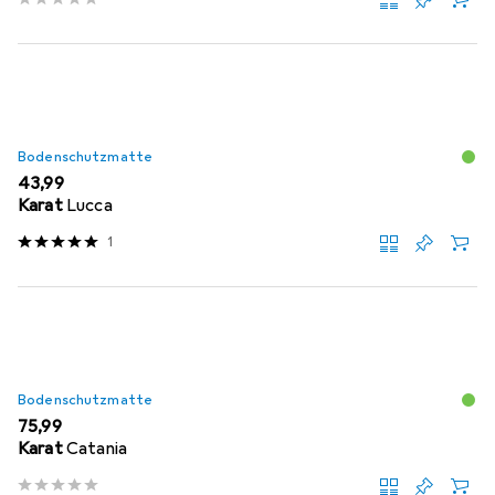
Bodenschutzmatte
EUR
43,99
Karat
Lucca
1
Bodenschutzmatte
EUR
75,99
Karat
Catania