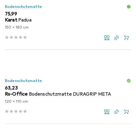
Bodenschutzmatte
EUR
75,99
Karat
Padua
150 x 180 cm
Bodenschutzmatte
EUR
63,23
Rs-Office
Bodenschutzmatte DURAGRIP META
120 x 110 cm