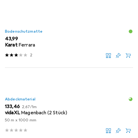
Bodenschutzmatte
EUR
43,99
Karat
Ferrara
2
Abdeckmaterial
EUR
EUR
133,46
2,67
/
1m
vidaXL
Magenbach (2 Stück)
50 m x 1000 mm