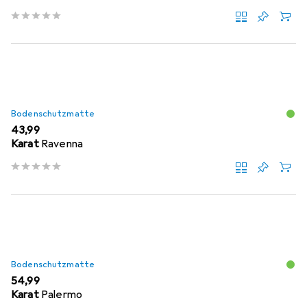
Bodenschutzmatte
EUR
43,99
Karat
Ravenna
Bodenschutzmatte
EUR
54,99
Karat
Palermo