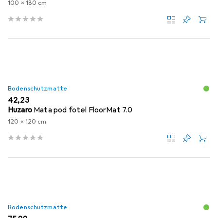
100 x 180 cm
Bodenschutzmatte
EUR
42,23
Huzaro
Mata pod fotel FloorMat 7.0
120 x 120 cm
Bodenschutzmatte