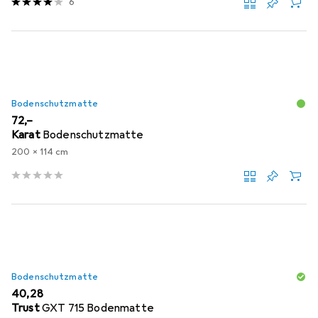
6
Bodenschutzmatte
EUR
72,–
Karat
Bodenschutzmatte
200 x 114 cm
Bodenschutzmatte
EUR
40,28
Trust
GXT 715 Bodenmatte