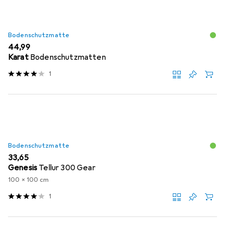
Bodenschutzmatte
EUR
44,99
Karat
Bodenschutzmatten
1
Bodenschutzmatte
EUR
33,65
Genesis
Tellur 300 Gear
100 x 100 cm
1