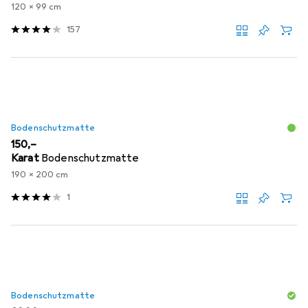
120 x 99 cm
157
Bodenschutzmatte
EUR
150,–
Karat
Bodenschutzmatte
190 x 200 cm
1
Bodenschutzmatte