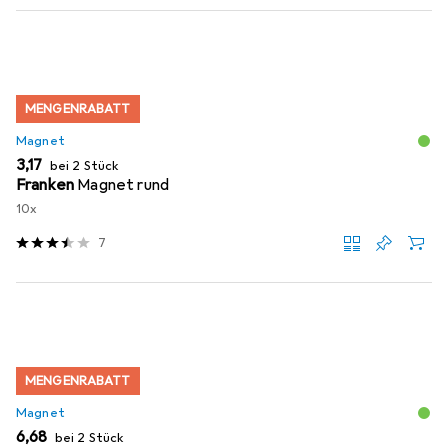
MENGENRABATT
Magnet
EUR
3,17
bei 2 Stück
Franken
Magnet rund
10x
7
MENGENRABATT
Magnet
EUR
6,68
bei 2 Stück