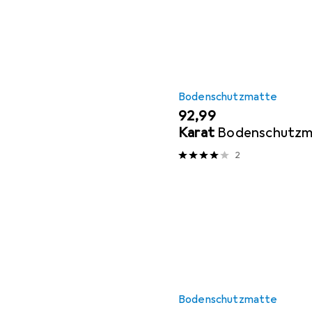
Bodenschutzmatte
EUR
92,99
Karat
Bodenschutzm
2
Bodenschutzmatte