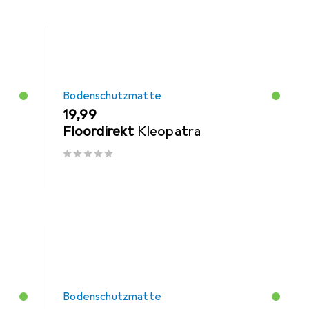
Bodenschutzmatte
EUR
19,99
Floordirekt
Kleopatra
Bodenschutzmatte