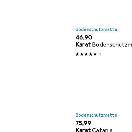
Bodenschutzmatte
EUR
46,90
Karat
Bodenschutzm
1
Bodenschutzmatte
EUR
75,99
Karat
Catania