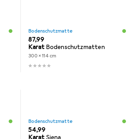
Bodenschutzmatte
EUR
87,99
Karat
Bodenschutzmatten
300 x 114 cm
Bodenschutzmatte
EUR
54,99
Karat
Siena