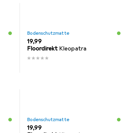
Bodenschutzmatte
EUR
19,99
Floordirekt
Kleopatra
Bodenschutzmatte
EUR
19,99