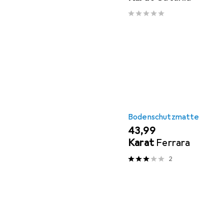
Bodenschutzmatte
EUR
43,99
Karat
Ferrara
2