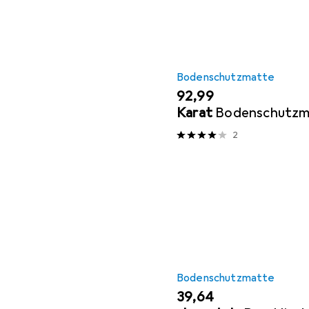
Bodenschutzmatte
EUR
92,99
Karat
Bodenschutzm
2
Bodenschutzmatte
EUR
39,64