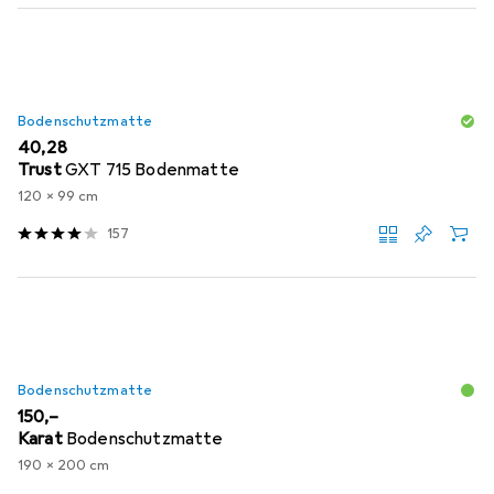
Bodenschutzmatte
EUR
40,28
Trust
GXT 715 Bodenmatte
120 x 99 cm
157
Bodenschutzmatte
EUR
150,–
Karat
Bodenschutzmatte
190 x 200 cm