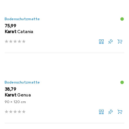
Bodenschutzmatte
EUR
75,99
Karat
Catania
Bodenschutzmatte
EUR
38,79
Karat
Genua
90 x 120 cm