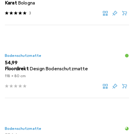
Karat
Bologna
3
Bodenschutzmatte
EUR
54,99
Floordirekt
Design Bodenschutzmatte
118 x 80 cm
Bodenschutzmatte