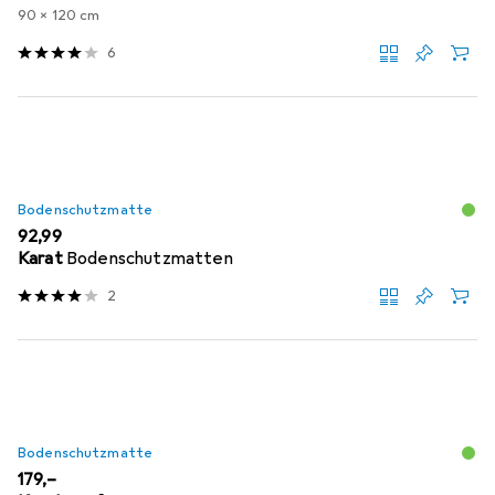
90 x 120 cm
6
Bodenschutzmatte
EUR
92,99
Karat
Bodenschutzmatten
2
Bodenschutzmatte
EUR
179,–