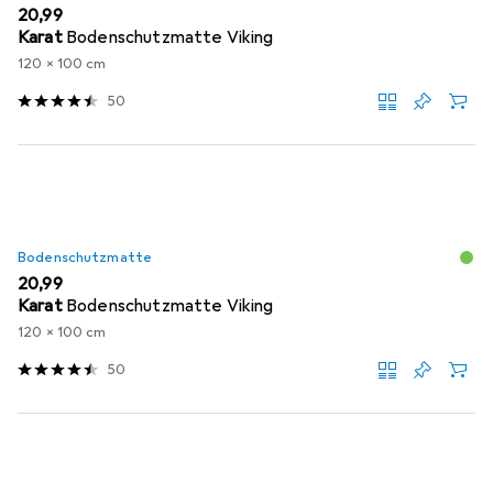
EUR
20,99
Karat
Bodenschutzmatte Viking
120 x 100 cm
50
Bodenschutzmatte
EUR
20,99
Karat
Bodenschutzmatte Viking
120 x 100 cm
50