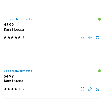
Bodenschutzmatte
EUR
43,99
Karat
Lucca
1
Bodenschutzmatte
EUR
54,99
Karat
Siena
2