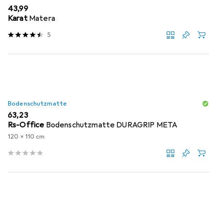
EUR
43,99
Karat
Matera
5
Bodenschutzmatte
EUR
63,23
Rs-Office
Bodenschutzmatte DURAGRIP META
120 x 110 cm