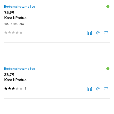
Bodenschutzmatte
EUR
75,99
Karat
Padua
150 x 180 cm
Bodenschutzmatte
EUR
38,79
Karat
Padua
1