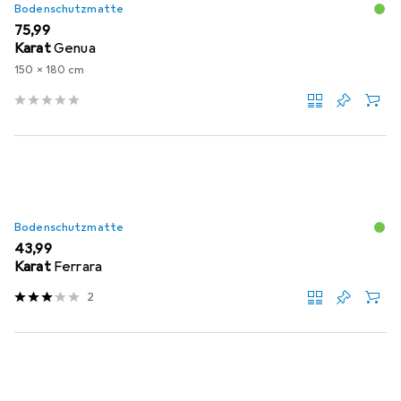
Bodenschutzmatte
EUR
75,99
Karat
Genua
150 x 180 cm
Bodenschutzmatte
EUR
43,99
Karat
Ferrara
2