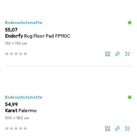
Bodenschutzmatte
EUR
55,07
Endorfy
Rug Floor Pad FP110C
110 x 110 cm
Bodenschutzmatte
EUR
54,99
Karat
Palermo
100 x 180 cm