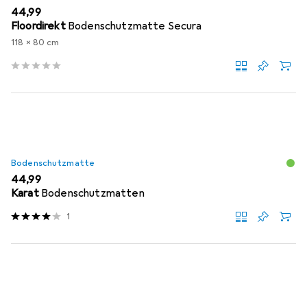
EUR
44,99
Floordirekt
Bodenschutzmatte Secura
118 x 80 cm
Bodenschutzmatte
EUR
44,99
Karat
Bodenschutzmatten
1