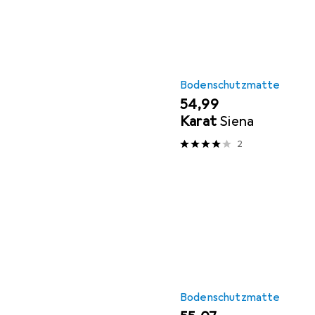
Bodenschutzmatte
EUR
54,99
Karat
Siena
2
Bodenschutzmatte