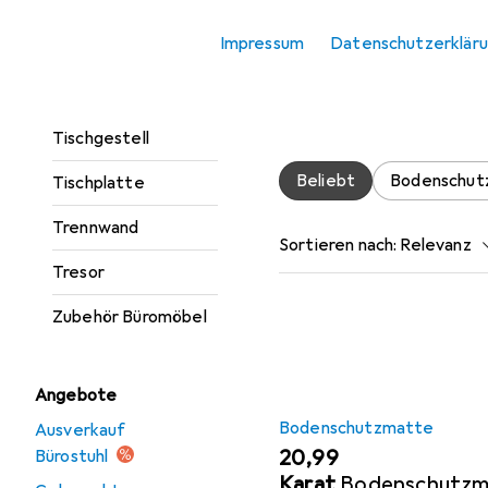
Zubehör für
Rollcontainer
Impressum
Datenschutzerklär
Schreibtisch
Hier findest du passende
Gaming Möbel.
Tischbeine +
Tischgestell
Beliebt
Bodenschut
Tischplatte
Trennwand
Sortieren nach
:
Relevanz
Tresor
Produktliste
Zubehör Büromöbel
Angebote
Bodenschutzmatte
Ausverkauf
EUR
20,99
Bürostuhl
Karat
Bodenschutzma