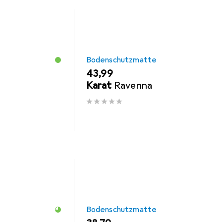
Bodenschutzmatte
EUR
43,99
Karat
Ravenna
Bodenschutzmatte