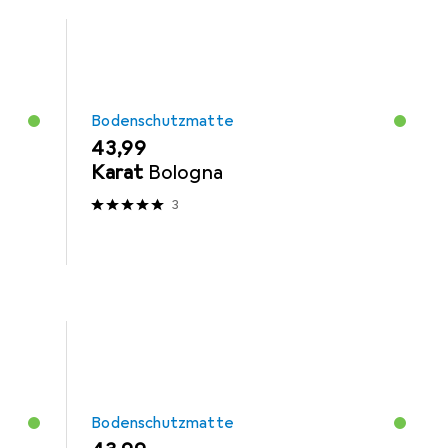
Bodenschutzmatte
EUR
43,99
Karat
Bologna
3
Bodenschutzmatte