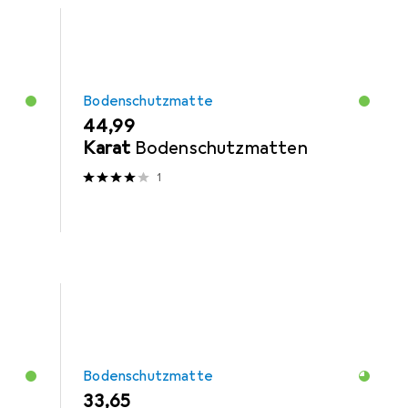
Bodenschutzmatte
EUR
44,99
Karat
Bodenschutzmatten
1
Bodenschutzmatte
EUR
33,65