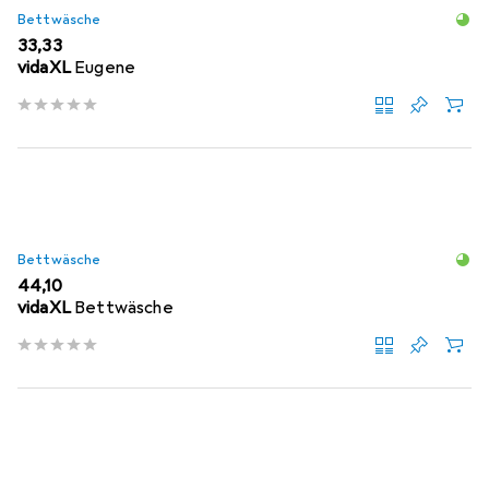
Bettwäsche
EUR
33,33
vidaXL
Eugene
Bettwäsche
EUR
44,10
vidaXL
Bettwäsche