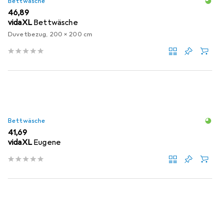
Bettwäsche
EUR
46,89
vidaXL
Bettwäsche
Duvetbezug, 200 x 200 cm
Bettwäsche
EUR
41,69
vidaXL
Eugene