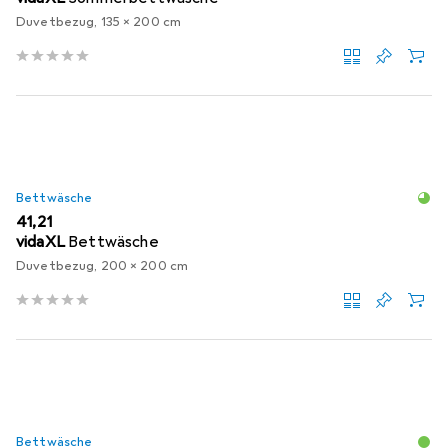
Duvetbezug, 135 x 200 cm
Bettwäsche
EUR
41,21
vidaXL
Bettwäsche
Duvetbezug, 200 x 200 cm
Bettwäsche