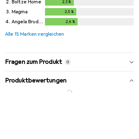
2.
Boltze Home
2,3
%
2,3
%
3.
Magma
2,5
%
2,5
%
4.
Angela Bruderer
2,6
%
2,6
%
Alle 15 Marken vergleichen
Fragen zum Produkt
0
Produktbewertungen