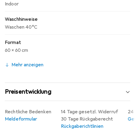
Indoor
Waschhinweise
Waschen 40°C
Format
60 x 60 cm
Mehr anzeigen
Preisentwicklung
Rechtliche Bedenken
14 Tage gesetzl. Widerruf
24 
Meldeformular
30 Tage Rückgaberecht
Gew
Rückgaberichtlinien