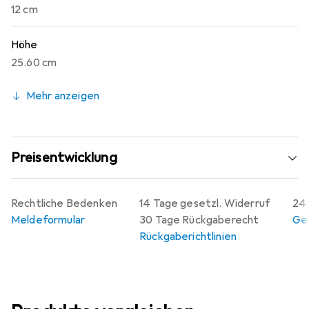
12 cm
Höhe
25.60 cm
Mehr anzeigen
Preisentwicklung
Rechtliche Bedenken
14 Tage gesetzl. Widerruf
24 
Meldeformular
30 Tage Rückgaberecht
Gew
Rückgaberichtlinien