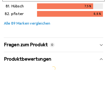
81.
Hübsch
7,5
%
7,5
%
82.
pfister
8,8
%
8,8
%
Alle 89 Marken vergleichen
Fragen zum Produkt
0
Produktbewertungen