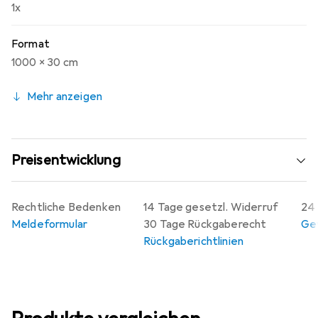
1x
Format
1000 x 30 cm
Mehr anzeigen
Preisentwicklung
Rechtliche Bedenken
14 Tage gesetzl. Widerruf
24 
Meldeformular
30 Tage Rückgaberecht
Gew
Rückgaberichtlinien