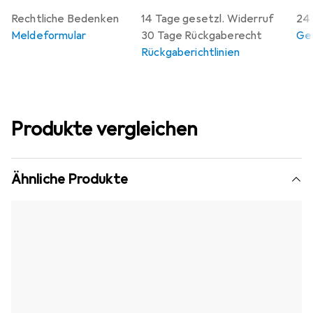
Rechtliche Bedenken
14 Tage gesetzl. Widerruf
24 
Meldeformular
30 Tage Rückgaberecht
Gew
Rückgaberichtlinien
Produkte vergleichen
Ähnliche Produkte