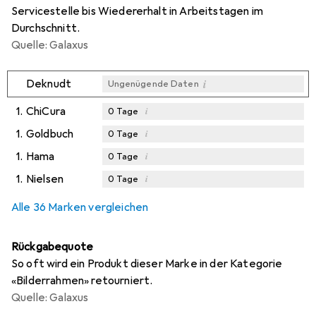
Servicestelle bis Wiedererhalt in Arbeitstagen im
Durchschnitt.
Quelle: Galaxus
i
Deknudt
Ungenügende Daten
1.
ChiCura
i
0
Tage
1.
Goldbuch
i
0
Tage
1.
Hama
i
0
Tage
1.
Nielsen
i
0
Tage
Alle 36 Marken vergleichen
Rückgabequote
So oft wird ein Produkt dieser Marke in der Kategorie
«Bilderrahmen» retourniert.
Quelle: Galaxus