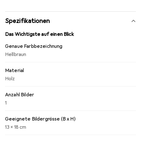
Spezifikationen
Das Wichtigste auf einen Blick
Genaue Farbbezeichnung
Hellbraun
Material
Holz
Anzahl Bilder
1
Geeignete Bildergrösse (B x H)
13 x 18 cm