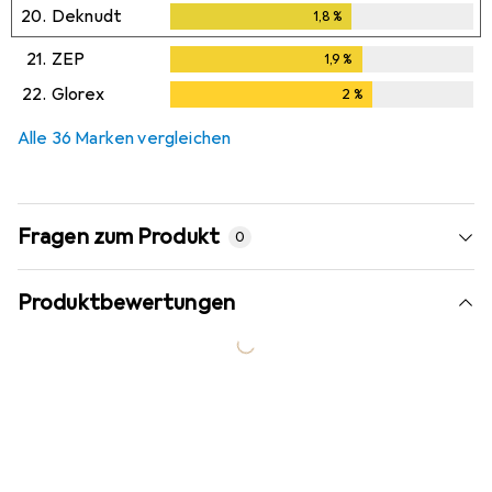
20.
Deknudt
1,8
%
1,8
%
21.
ZEP
1,9
%
1,9
%
22.
Glorex
2
%
2
%
Alle 36 Marken vergleichen
Fragen zum Produkt
0
Produktbewertungen