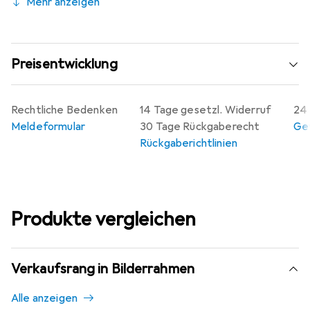
Mehr anzeigen
Preisentwicklung
Rechtliche Bedenken
14 Tage gesetzl. Widerruf
24 
Meldeformular
30 Tage Rückgaberecht
Gew
Rückgaberichtlinien
Produkte vergleichen
Verkaufsrang in Bilderrahmen
Alle anzeigen