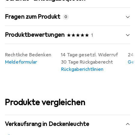
Fragen zum Produkt
0
Produktbewertungen
1
Rechtliche Bedenken
14 Tage gesetzl. Widerruf
24 
Meldeformular
30 Tage Rückgaberecht
Gew
Rückgaberichtlinien
Produkte vergleichen
Verkaufsrang in Deckenleuchte