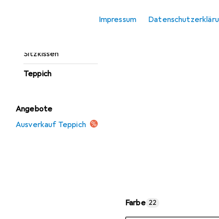
Fussmatte
Impressum
Datenschutzerklär
Möbelbezug +
Möbelschutz
Sitzkissen
Teppich
Angebote
Ausverkauf Teppich
Farbe
22