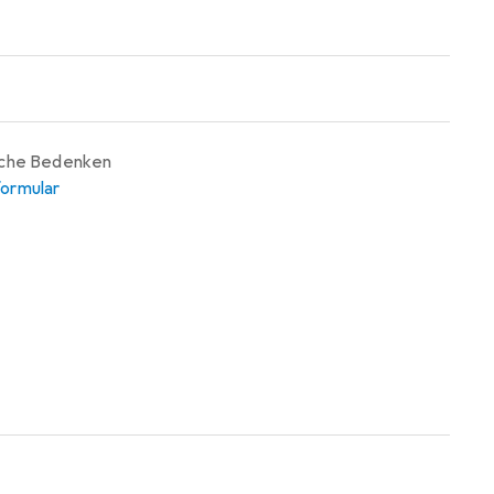
iche Bedenken
ormular