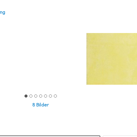
ung
8 Bilder