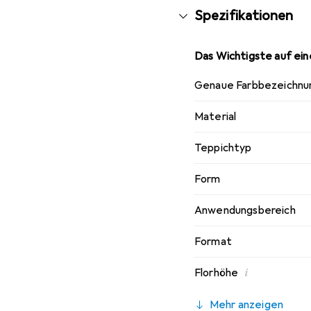
Spezifikationen
Das Wichtigste auf eine
Genaue Farbbezeichnu
Material
Teppichtyp
Form
Anwendungsbereich
Format
i
Florhöhe
Mehr anzeigen