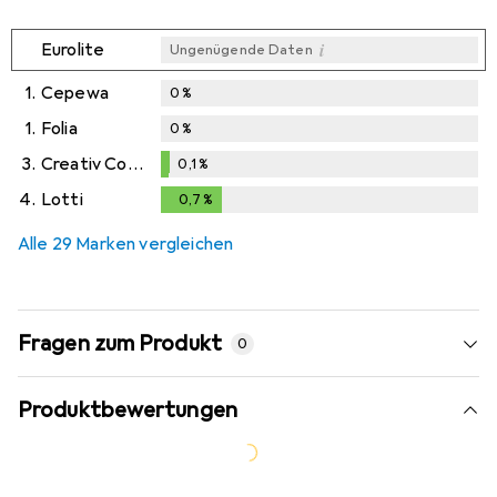
i
Eurolite
Ungenügende Daten
1.
Cepewa
0
%
1.
Folia
0
%
3.
Creativ Company
0,1
%
0,1
%
4.
Lotti
0,7
%
0,7
%
Alle 29 Marken vergleichen
Fragen zum Produkt
0
Produktbewertungen