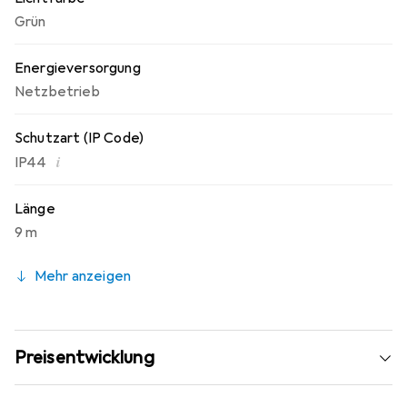
Grün
Energieversorgung
Netzbetrieb
Schutzart (IP Code)
i
IP44
Länge
9 m
Mehr anzeigen
Preisentwicklung