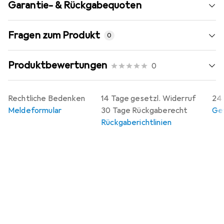
Garantie- & Rückgabequoten
Fragen zum Produkt
0
Produktbewertungen
0
Rechtliche Bedenken
14 Tage gesetzl. Widerruf
24 
Meldeformular
30 Tage Rückgaberecht
Gew
Rückgaberichtlinien