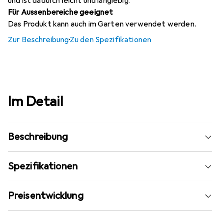
und ist dadurch leicht und langlebig.
Für Aussenbereiche geeignet
Das Produkt kann auch im Garten verwendet werden.
Zur Beschreibung
·
Zu den Spezifikationen
Im Detail
Beschreibung
Spezifikationen
Preisentwicklung