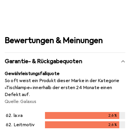
Bewertungen & Meinungen
Garantie- & Rückgabequoten
Gewährleistungsfallquote
So oft weist ein Produkt dieser Marke in der Kategorie
«Tischlampe» innerhalb der ersten 24 Monate einen
Defekt auf.
Quelle: Galaxus
62.
la.va
2,6
%
2,6
%
62.
Leitmotiv
2,6
%