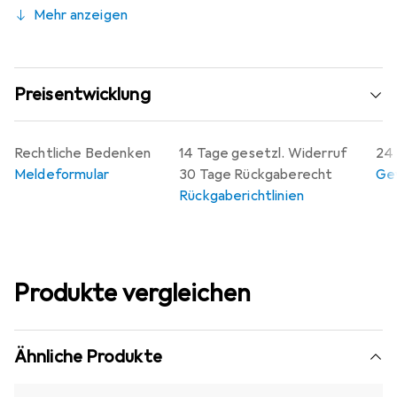
Mehr anzeigen
Preisentwicklung
Rechtliche Bedenken
14 Tage gesetzl. Widerruf
24 
Meldeformular
30 Tage Rückgaberecht
Gew
Rückgaberichtlinien
Produkte vergleichen
Ähnliche Produkte