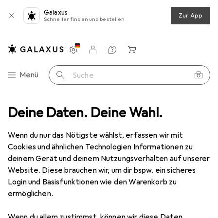
Galaxus
Zur App
Schneller finden und bestellen
Einstellungen
Kundenkonto
Vergleichslisten
Merklisten
Warenkorb
Navigation nach Kategorien
Menü
Suche
n
Deine Daten. Deine Wahl.
Innenbeleuchtung
Tischlampe
Globo Tischleuchte Annika
Wenn du nur das Nötigste wählst, erfassen wir mit
Cookies und ähnlichen Technologien Informationen zu
4 Bilder
deinem Gerät und deinem Nutzungsverhalten auf unserer
Website. Diese brauchen wir, um dir bspw. ein sicheres
EUR
33,33
Login und Basisfunktionen wie den Warenkorb zu
Globo
Tischleuchte Annika
ermöglichen.
E27
Wenn du allem zustimmst, können wir diese Daten