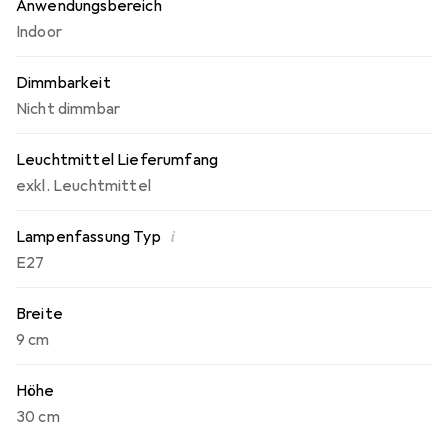
Anwendungsbereich
Indoor
Dimmbarkeit
Nicht dimmbar
Leuchtmittel Lieferumfang
exkl. Leuchtmittel
i
Lampenfassung Typ
E27
Breite
9 cm
Höhe
30 cm