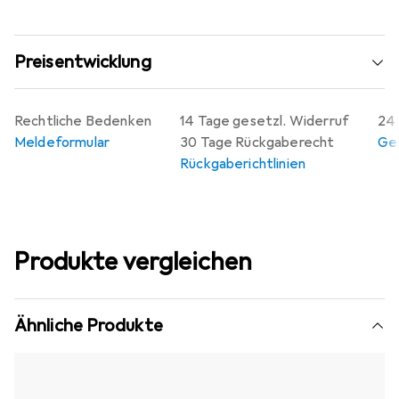
Preisentwicklung
Rechtliche Bedenken
14 Tage gesetzl. Widerruf
24 
Meldeformular
30 Tage Rückgaberecht
Gew
Rückgaberichtlinien
Produkte vergleichen
Ähnliche Produkte