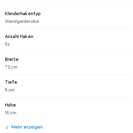
Kleiderhakentyp
Wandgarderobe
Anzahl Haken
5x
Breite
73 cm
Tiefe
8 cm
Höhe
15 cm
Mehr anzeigen