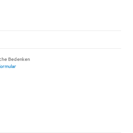
iche Bedenken
ormular