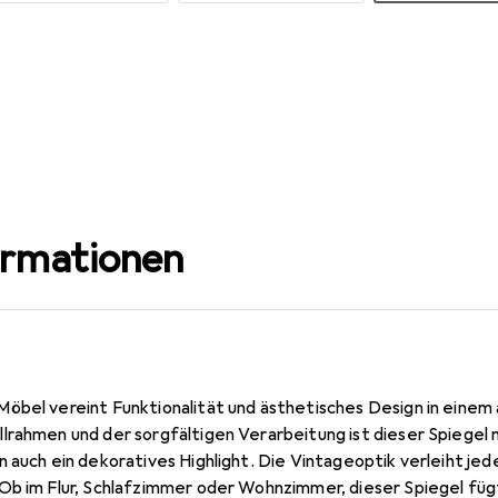
ormationen
öbel vereint Funktionalität und ästhetisches Design in einem
lrahmen und der sorgfältigen Verarbeitung ist dieser Spiegel n
n auch ein dekoratives Highlight. Die Vintageoptik verleiht j
Ob im Flur, Schlafzimmer oder Wohnzimmer, dieser Spiegel fügt