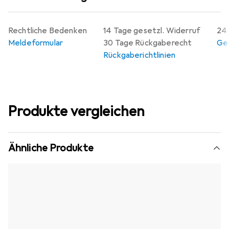
Rechtliche Bedenken
14 Tage gesetzl. Widerruf
24 
Meldeformular
30 Tage Rückgaberecht
Gew
Rückgaberichtlinien
Produkte vergleichen
Ähnliche Produkte