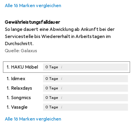
Alle 16 Marken vergleichen
Gewährleistungsfalldauer
So lange dauert eine Abwicklung ab Ankunft bei der
Servicestelle bis Wiedererhalt in Arbeitstagen im
Durchschnitt.
Quelle: Galaxus
1.
HAKU Möbel
i
0
Tage
1.
Idimex
i
0
Tage
1.
Relaxdays
i
0
Tage
1.
Songmics
i
0
Tage
1.
Vasagle
i
0
Tage
Alle 16 Marken vergleichen