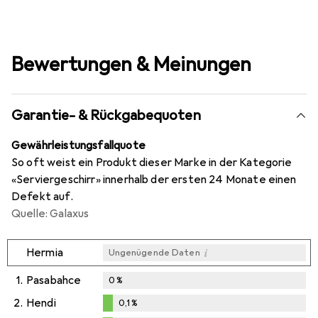
Bewertungen & Meinungen
Garantie- & Rückgabequoten
Gewährleistungsfallquote
So oft weist ein Produkt dieser Marke in der Kategorie
«Serviergeschirr» innerhalb der ersten 24 Monate einen
Defekt auf.
Quelle: Galaxus
i
Hermia
Ungenügende Daten
1.
Pasabahce
0
%
2.
Hendi
0,1
%