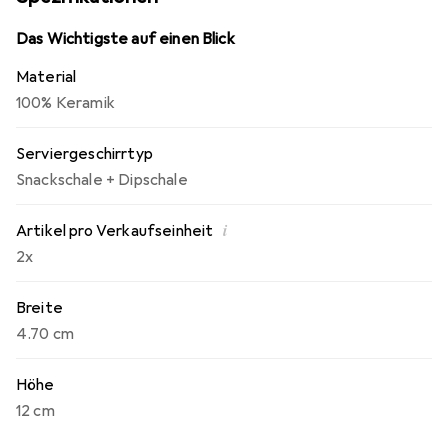
Das Wichtigste auf einen Blick
Material
100% Keramik
Serviergeschirrtyp
Snackschale + Dipschale
i
Artikel pro Verkaufseinheit
2x
Breite
4.70 cm
Höhe
12 cm