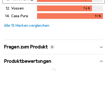
7,6
%
12.
Vossen
7,6
%
7,6
%
14.
Casa Pura
9,1
%
9,1
%
Alle 15 Marken vergleichen
Fragen zum Produkt
0
Produktbewertungen