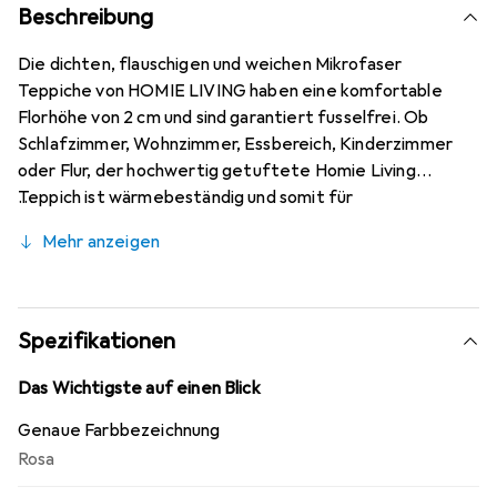
Beschreibung
Die dichten, flauschigen und weichen Mikrofaser
Teppiche von HOMIE LIVING haben eine komfortable
Florhöhe von 2 cm und sind garantiert fusselfrei. Ob
Schlafzimmer, Wohnzimmer, Essbereich, Kinderzimmer
oder Flur, der hochwertig getuftete Homie Living
Teppich ist wärmebeständig und somit für
Fussbodenheizung geeignet. Ökotex Standard 100
Mehr anzeigen
zertifiziert.
Spezifikationen
Das Wichtigste auf einen Blick
Genaue Farbbezeichnung
Rosa