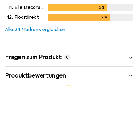
11.
Elle Decoration
5
%
5
%
12.
Floordirekt
5,2
%
5,2
%
Alle 24 Marken vergleichen
Fragen zum Produkt
0
Produktbewertungen