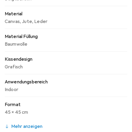
Material
Canvas
,
Jute
,
Leder
Material Füllung
Baumwolle
Kissendesign
Grafisch
Anwendungsbereich
Indoor
Format
45 x 45 cm
Mehr anzeigen