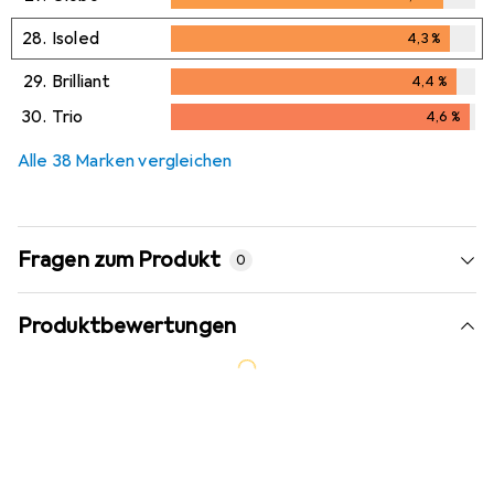
4,2
%
28.
Isoled
4,3
%
4,3
%
29.
Brilliant
4,4
%
4,4
%
30.
Trio
4,6
%
4,6
%
Alle 38 Marken vergleichen
Fragen zum Produkt
0
Produktbewertungen