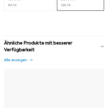
EUR
99,70
EUR
129,79
Ähnliche Produkte mit besserer
Verfügbarkeit
Alle anzeigen