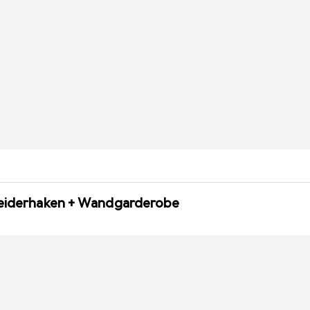
leiderhaken + Wandgarderobe