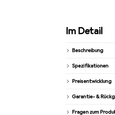
Im Detail
Beschreibung
Spezifikationen
Preisentwicklung
Garantie- & Rück
Fragen zum Produ