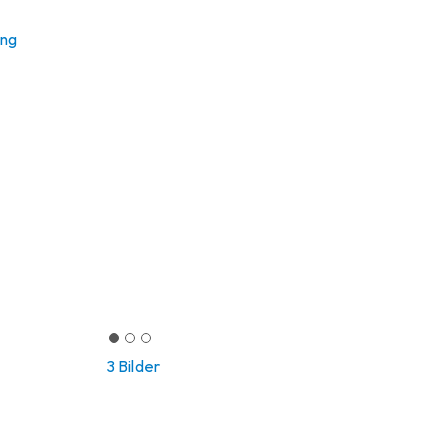
ung
3 Bilder