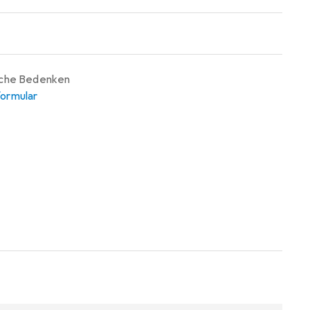
iche Bedenken
ormular