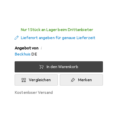
Zwischen Mi, 12.8. und Do, 13.8. geliefert
Nur 1 Stück an Lager beim Drittanbieter
Lieferort angeben für genaue Lieferzeit
i
Angebot von
Beckhuis
DE
In den Warenkorb
Vergleichen
Merken
kostenloser Versand