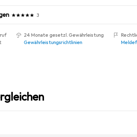
gen
3
ruf
24 Monate gesetzl. Gewährleistung
Rechtl
t
Gewährleistungsrichtlinien
Meldef
rgleichen