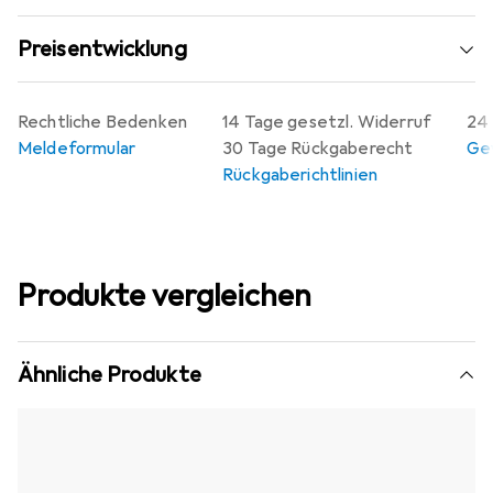
Preisentwicklung
Rechtliche Bedenken
14 Tage gesetzl. Widerruf
24 
Meldeformular
30 Tage Rückgaberecht
Gew
Rückgaberichtlinien
Produkte vergleichen
Ähnliche Produkte