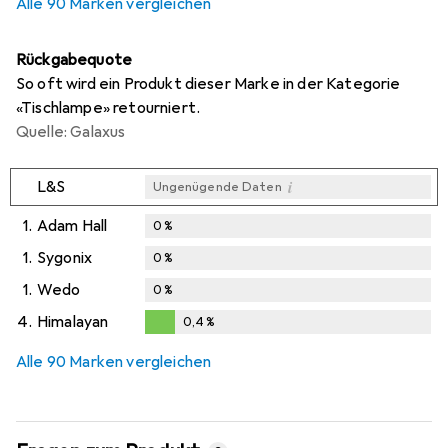
Alle 90 Marken vergleichen
Rückgabequote
So oft wird ein Produkt dieser Marke in der Kategorie
«Tischlampe» retourniert.
Quelle: Galaxus
i
L&S
Ungenügende Daten
1.
Adam Hall
0
%
1.
Sygonix
0
%
1.
Wedo
0
%
4.
Himalayan
0,4
%
0,4
%
Alle 90 Marken vergleichen