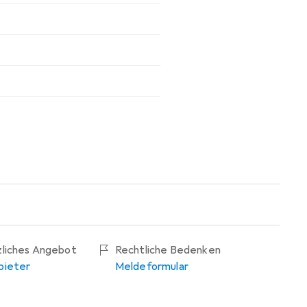
zliches Angebot
Rechtliche Bedenken
bieter
Meldeformular