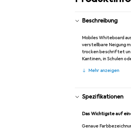
Beschreibung
Mobiles Whiteboard aus
verstellbare Neigung m
trocken beschriftet un
Kantinen, in Schulen 
Mehr anzeigen
Spezifikationen
Das Wichtigste auf eine
Genaue Farbbezeichnu