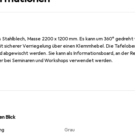
 Stahlblech, Masse 2200 x 1200 mm. Es kann um 360° gedreht 
it sicherer Verriegelung über einen Klemmhebel. Die Tafelobe
d abgewischt werden. Sie kann als Informationsboard, an der R
oder bei Seminaren und Workshops verwendet werden.
n Blick
ng
Grau