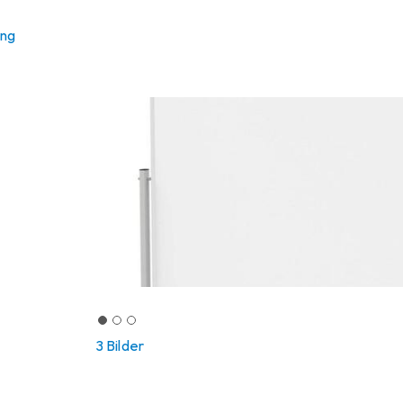
ung
3 Bilder