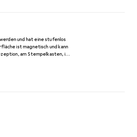
werden und hat eine stufenlos
rfläche ist magnetisch und kann
ezeption, am Stempelkasten, in