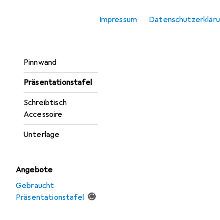
Fussstütze
Impressum
Datenschutzerklär
Monitor Erhöhung
Monitor Halterung
Pinnwand
Präsentationstafel
Schreibtisch
Accessoire
Unterlage
Angebote
Gebraucht
Präsentationstafel