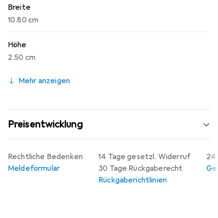
Breite
10.80 cm
Höhe
2.50 cm
Mehr anzeigen
Preisentwicklung
Rechtliche Bedenken
14 Tage gesetzl. Widerruf
24 
Meldeformular
30 Tage Rückgaberecht
Gew
Rückgaberichtlinien