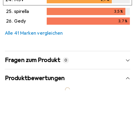
25.
spirella
3,5
%
3,5
%
26.
Gedy
3,7
%
3,7
%
Alle 41 Marken vergleichen
Fragen zum Produkt
0
Produktbewertungen