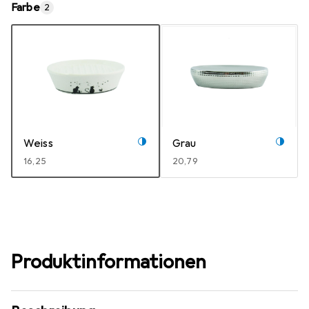
Farbe
2
Weiss
Grau
EUR
16,25
EUR
20,79
Produktinformationen