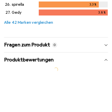
26.
spirella
3,3
%
3,3
%
27.
Gedy
3,8
%
3,8
%
Alle 42 Marken vergleichen
Fragen zum Produkt
0
Produktbewertungen