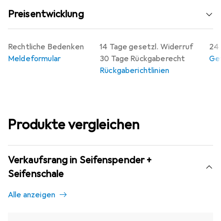
Preisentwicklung
Rechtliche Bedenken
14 Tage gesetzl. Widerruf
24 
Meldeformular
30 Tage Rückgaberecht
Gew
Rückgaberichtlinien
Produkte vergleichen
Verkaufsrang in Seifenspender +
Seifenschale
Alle anzeigen