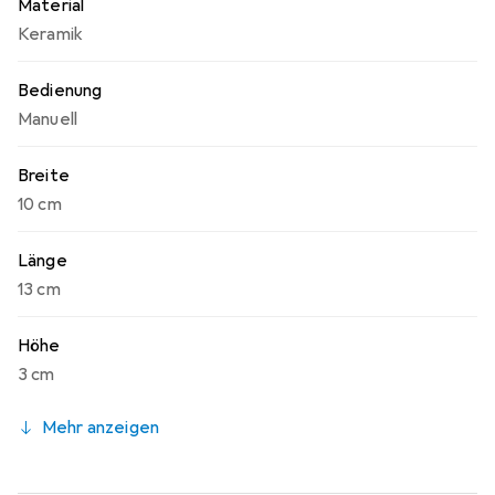
Material
Keramik
Bedienung
Manuell
Breite
10 cm
Länge
13 cm
Höhe
3 cm
Mehr anzeigen