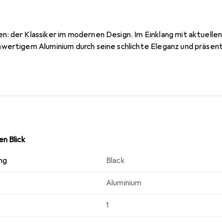
: der Klassiker im modernen Design. Im Einklang mit aktuelle
ertigem Aluminium durch seine schlichte Eleganz und präsentie
n Blick
ng
Black
Aluminium
1