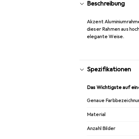
Beschreibung
Akzent Aluminiumrahmen
dieser Rahmen aus hochw
elegante Weise.
Spezifikationen
Das Wichtigste auf eine
Genaue Farbbezeichnu
Material
Anzahl Bilder