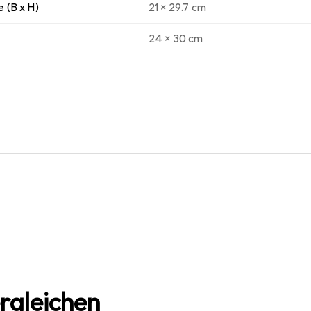
 (B x H)
21 x 29.7 cm
24 x 30 cm
rgleichen