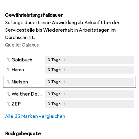
Gewährleistungsfalldauer
So lange dauert eine Abwicklung ab Ankunft bei der
Servicestelle bis Wiedererhalt in Arbeitstagen im
Durchschnitt.
Quelle: Galaxus
1.
Goldbuch
i
0
Tage
1.
Hama
i
0
Tage
1.
Nielsen
i
0
Tage
1.
Walther Design
i
0
Tage
1.
ZEP
i
0
Tage
Alle 35 Marken vergleichen
Rückgabequote